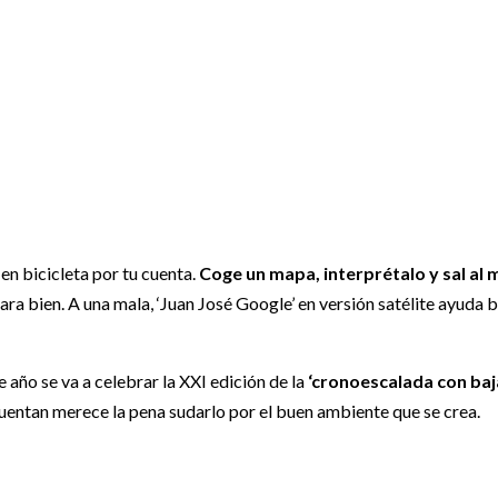
en bicicleta por tu cuenta.
Coge un mapa, interprétalo y sal al 
ara bien. A una mala, ‘Juan José Google’ en versión satélite ayuda
 año se va a celebrar la XXI edición de la
‘cronoescalada con baja
uentan merece la pena sudarlo por el buen ambiente que se crea.