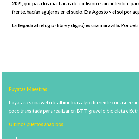
20%
, que para los machacas del ciclismo es un auténtico pa
frente, hacían agujeros en el suelo. Era Agosto y el sol por a
La llegada al refugio (libre y digno) es una maravilla. Por de
Puyatas Maestras
Puyatas es una web de altimetrías algo diferente con ascension
poco transitada para realizar en BTT, gravel o bicicleta eléctr
Últimos puertos añadidos