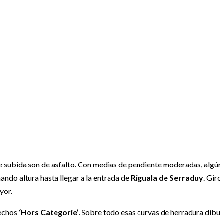
de subida son de asfalto. Con medias de pendiente moderadas, algún 
ando altura hasta llegar a la entrada de
Riguala de Serraduy
. Gir
yor.
pechos
‘Hors Categorie’
. Sobre todo esas curvas de herradura dib