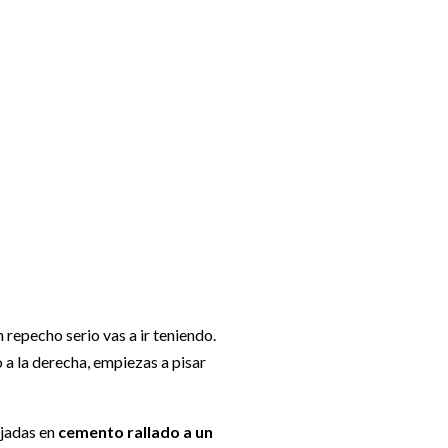
repecho serio vas a ir teniendo.
o a la derecha, empiezas a pisar
ujadas en
cemento rallado a un