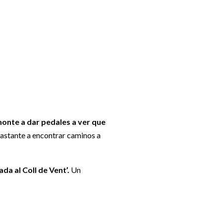
monte a dar pedales a ver que
 bastante a encontrar caminos a
da al Coll de Vent’.
Un