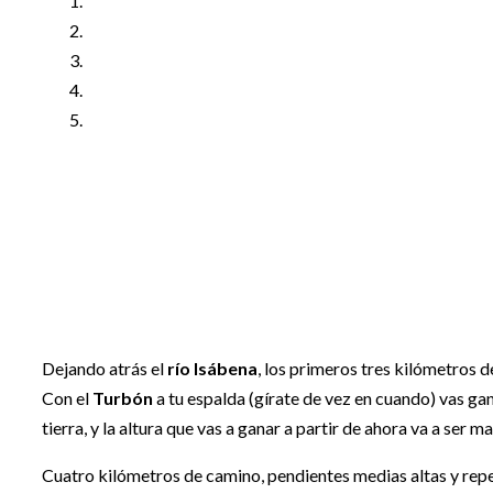
Dejando atrás el
río Isábena
, los primeros tres kilómetros 
Con el
Turbón
a tu espalda (gírate de vez en cuando) vas gan
tierra, y la altura que vas a ganar a partir de ahora va a ser ma
Cuatro kilómetros de camino, pendientes medias altas y re