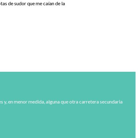
tas de sudor que me caían de la
es y, en menor medida, alguna que otra carretera secundaria