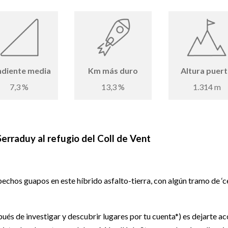
ndiente media
Km más duro
Altura puer
7,3 %
13,3 %
1.314 m
erraduy al refugio del Coll de Vent
pechos guapos en este híbrido asfalto-tierra, con algún tramo de ‘c
ués de investigar y descubrir lugares por tu cuenta*) es dejarte ac