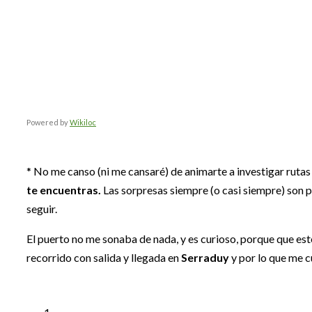
Powered by
Wikiloc
* No me canso (ni me cansaré) de animarte a investigar rutas 
te encuentras.
Las sorpresas siempre (o casi siempre) son p
seguir.
El puerto no me sonaba de nada, y es curioso, porque que este
recorrido con salida y llegada en
Serraduy
y por lo que me c