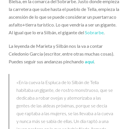
Bielsa, en la comarca del Sobrarbe. Justo donde empieza
la carretera que sube hasta el pueblo de Tella, empieza la
ascensión de lo que se puede considerar un puertarraco
asfalto+tierra turístico. Lo que vendría a ser un gigante.
Al igual que lo era Silbán, el gigante del
Sobrarbe
.
La leyenda de Marieta y Silbán nos la va a contar
Celedonio García (escritor, entre otras muchas cosas).
Puedes seguir sus andanzas pinchando
aquí
.
«En la cueva la Espluca de lo Silbán de Tella
habitaba un gigante, de rostro monstruoso, que se
dedicaba a robar ovejas y atemorizaba a las
gentes de las aldeas próximas, porque se decía
que raptaba a las mujeres, se las llevaba a la cueva
y nunca más se sabía de ellas. Un día raptó a una
joven pastora en la que se había fijado, llamada