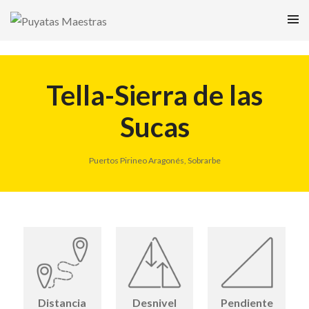
Tella-Sierra de las
Sucas
Puertos Pirineo Aragonés
,
Sobrarbe
Distancia
Desnivel
Pendiente