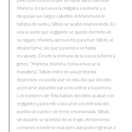
Marieta. En la cueva la obligaba a peinarle y a
despiojar sus largos cabellos. A Marieta no le
faltaba de nada y Silbán se acabó enamorando. En
una ocasión que el gigante se quedó dormido en
su regazo, Marieta aprovechó para huir. Silbán, al
despertarse, vio que la pastora se había
escapado. Desde la entrada de la cueva la llamó a
gritos: “Marieta, Marieta, torna a buscar la
mandileta”. Silbán entró en una profunda
depresión, no podía vivir sin ella. Así que decidió
acercarse al pueblo para encontrar a la pastora.
Los hombres de Tella habían decidido acabar con
el gigante y para ello colocaron a la entrada del
pueblo un cuenco de leche envenenada. Silbán,
sin dudarlo se la bebió de un trago. Al momento
comenzó a sentirse mal, pero aún pudo regresar a