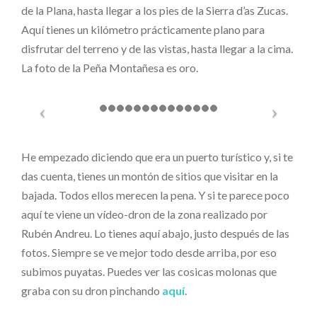
de la Plana, hasta llegar a los pies de la Sierra d’as Zucas.
Aquí tienes un kilómetro prácticamente plano para
disfrutar del terreno y de las vistas, hasta llegar a la cima.
La foto de la Peña Montañesa es oro.
He empezado diciendo que era un puerto turístico y, si te
das cuenta, tienes un montón de sitios que visitar en la
bajada. Todos ellos merecen la pena. Y si te parece poco
aquí te viene un vídeo-dron de la zona realizado por
Rubén Andreu. Lo tienes aquí abajo, justo después de las
fotos. Siempre se ve mejor todo desde arriba, por eso
subimos puyatas. Puedes ver las cosicas molonas que
graba con su dron pinchando
aquí
.