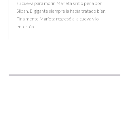
su cueva para morir. Marieta sintió pena por
Silban. El gigante siempre la había tratado bien.
Finalmente Marieta regresó a la cueva y lo
enterró.»