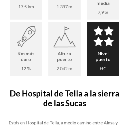
media
17,5 km
1.387 m
7,9 %
Km más
Altura
Nivel
duro
puerto
puerto
12 %
2.042 m
HC
De Hospital de Tella a la sierra
de las Sucas
Estás en Hospital de Tella, a medio camino entre Ainsa y