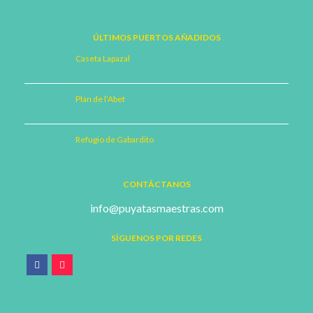
ÚLTIMOS PUERTOS AÑADIDOS
Caseta Lapazal
Plan de l’Abet
Refugio de Gabardito
CONTÁCTANOS
info@puyatasmaestras.com
SÍGUENOS POR REDES