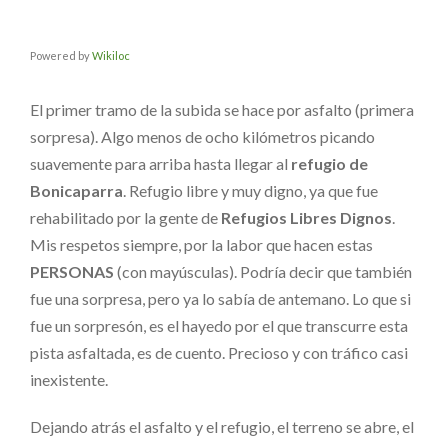
Powered by
Wikiloc
El primer tramo de la subida se hace por asfalto (primera
sorpresa). Algo menos de ocho kilómetros picando
suavemente para arriba hasta llegar al
refugio de
Bonicaparra
. Refugio libre y muy digno, ya que fue
rehabilitado por la gente de
Refugios Libres Dignos
.
Mis respetos siempre, por la labor que hacen estas
PERSONAS
(con mayúsculas). Podría decir que también
fue una sorpresa, pero ya lo sabía de antemano. Lo que si
fue un sorpresón, es el hayedo por el que transcurre esta
pista asfaltada, es de cuento. Precioso y con tráfico casi
inexistente.
Dejando atrás el asfalto y el refugio, el terreno se abre, el