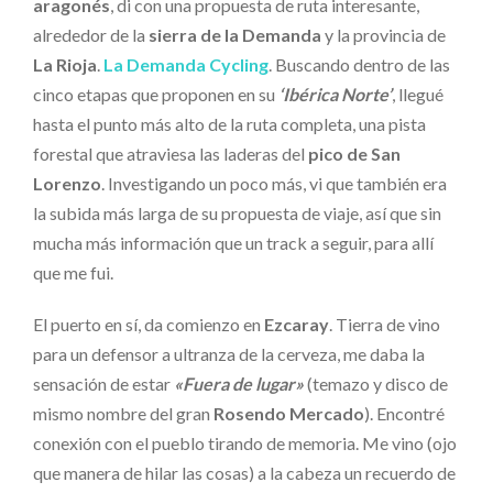
aragonés
, di con una propuesta de ruta interesante,
alrededor de la
sierra de la Demanda
y la provincia de
La Rioja
.
La Demanda Cycling
. Buscando dentro de las
cinco etapas que proponen en su
‘Ibérica Norte’
, llegué
hasta el punto más alto de la ruta completa, una pista
forestal que atraviesa las laderas del
pico de San
Lorenzo
. Investigando un poco más, vi que también era
la subida más larga de su propuesta de viaje, así que sin
mucha más información que un track a seguir, para allí
que me fui.
El puerto en sí, da comienzo en
Ezcaray
. Tierra de vino
para un defensor a ultranza de la cerveza, me daba la
sensación de estar
«Fuera de lugar»
(temazo y disco de
mismo nombre del gran
Rosendo Mercado
). Encontré
conexión con el pueblo tirando de memoria. Me vino (ojo
que manera de hilar las cosas) a la cabeza un recuerdo de