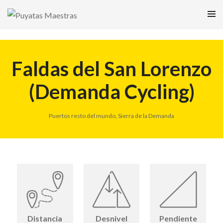
Faldas del San Lorenzo
(Demanda Cycling)
Puertos resto del mundo
,
Sierra de la Demanda
Distancia
Desnivel
Pendiente