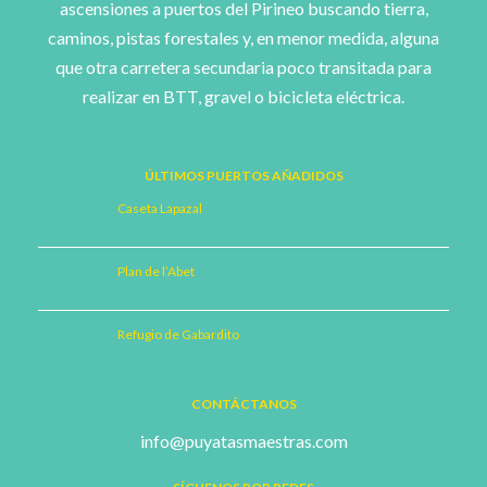
ascensiones a puertos del Pirineo buscando tierra,
caminos, pistas forestales y, en menor medida, alguna
que otra carretera secundaria poco transitada para
realizar en BTT, gravel o bicicleta eléctrica.
ÚLTIMOS PUERTOS AÑADIDOS
Caseta Lapazal
Plan de l’Abet
Refugio de Gabardito
CONTÁCTANOS
info@puyatasmaestras.com