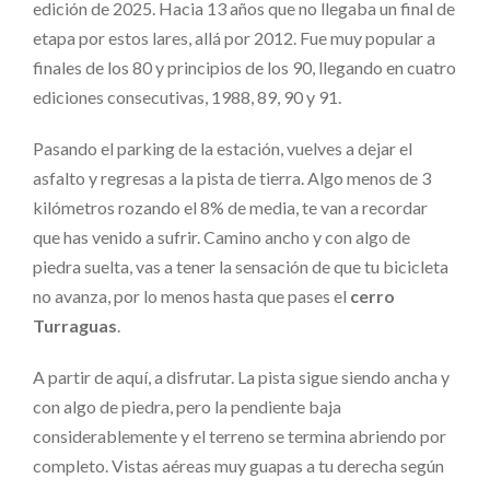
edición de 2025. Hacia 13 años que no llegaba un final de
etapa por estos lares, allá por 2012. Fue muy popular a
finales de los 80 y principios de los 90, llegando en cuatro
ediciones consecutivas, 1988, 89, 90 y 91.
Pasando el parking de la estación, vuelves a dejar el
asfalto y regresas a la pista de tierra. Algo menos de 3
kilómetros rozando el 8% de media, te van a recordar
que has venido a sufrir. Camino ancho y con algo de
piedra suelta, vas a tener la sensación de que tu bicicleta
no avanza, por lo menos hasta que pases el
cerro
Turraguas
.
A partir de aquí, a disfrutar. La pista sigue siendo ancha y
con algo de piedra, pero la pendiente baja
considerablemente y el terreno se termina abriendo por
completo. Vistas aéreas muy guapas a tu derecha según