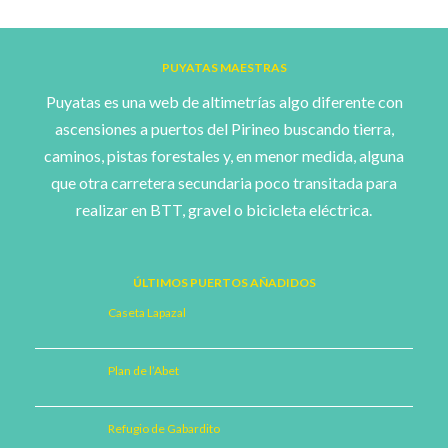
PUYATAS MAESTRAS
Puyatas es una web de altimetrías algo diferente con
ascensiones a puertos del Pirineo buscando tierra,
caminos, pistas forestales y, en menor medida, alguna
que otra carretera secundaria poco transitada para
realizar en BTT, gravel o bicicleta eléctrica.
ÚLTIMOS PUERTOS AÑADIDOS
Caseta Lapazal
Plan de l’Abet
Refugio de Gabardito