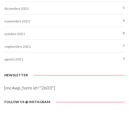
5
diciembre 2021
6
noviembre 2021
8
octubre 2021
7
septiembre 2021
1
agosto 2021
NEWSLETTER
[mc4wp_form id="2603"]
FOLLOW US @ INSTAGRAM