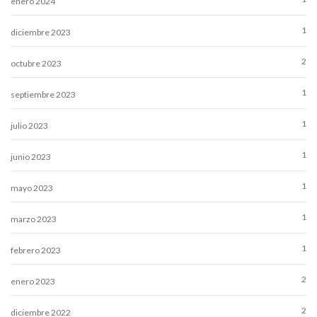
enero 2024
1
diciembre 2023
2
octubre 2023
1
septiembre 2023
1
julio 2023
1
junio 2023
1
mayo 2023
1
marzo 2023
1
febrero 2023
2
enero 2023
2
diciembre 2022