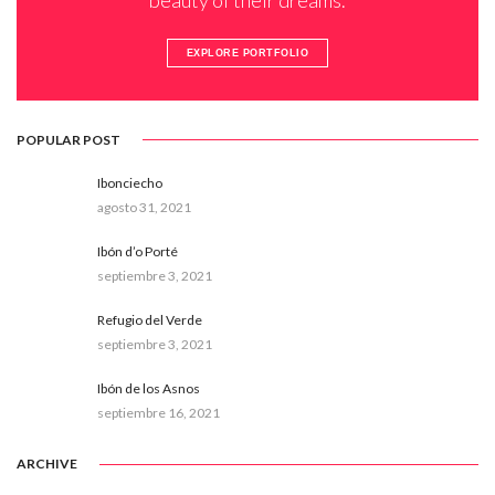
EXPLORE PORTFOLIO
POPULAR POST
Ibonciecho
agosto 31, 2021
Ibón d’o Porté
septiembre 3, 2021
Refugio del Verde
septiembre 3, 2021
Ibón de los Asnos
septiembre 16, 2021
ARCHIVE