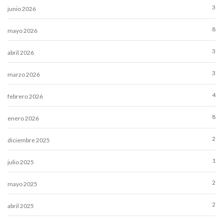
3
junio 2026
8
mayo 2026
3
abril 2026
3
marzo 2026
4
febrero 2026
8
enero 2026
2
diciembre 2025
1
julio 2025
2
mayo 2025
2
abril 2025