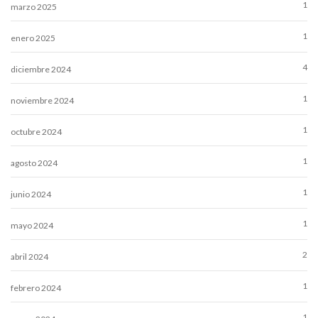
1
marzo 2025
1
enero 2025
4
diciembre 2024
1
noviembre 2024
1
octubre 2024
1
agosto 2024
1
junio 2024
1
mayo 2024
2
abril 2024
1
febrero 2024
1