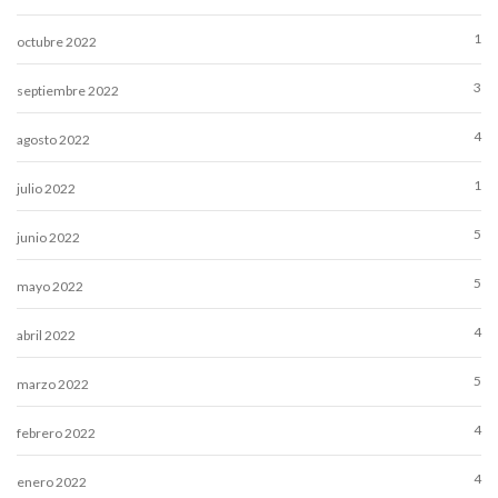
1
octubre 2022
3
septiembre 2022
4
agosto 2022
1
julio 2022
5
junio 2022
5
mayo 2022
4
abril 2022
5
marzo 2022
4
febrero 2022
4
enero 2022