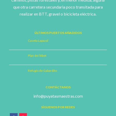
que otra carretera secundaria poco transitada para
realizar en BTT, gravel o bicicleta eléctrica.
ÚLTIMOS PUERTOS AÑADIDOS
Caseta Lapazal
Plan de l’Abet
Refugio de Gabardito
CONTÁCTANOS
info@puyatasmaestras.com
SÍGUENOS POR REDES