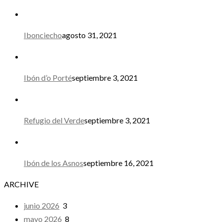
Ibonciecho
agosto 31, 2021
Ibón d’o Porté
septiembre 3, 2021
Refugio del Verde
septiembre 3, 2021
Ibón de los Asnos
septiembre 16, 2021
ARCHIVE
junio 2026
3
mayo 2026
8