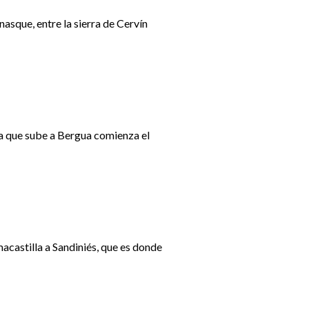
nasque, entre la sierra de Cervín
ra que sube a Bergua comienza el
macastilla a Sandiniés, que es donde