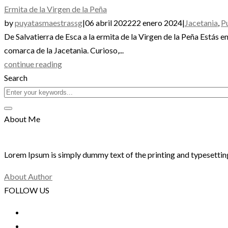
Ermita de la Virgen de la Peña
by
puyatasmaestrassg
|
06 abril 2022
22 enero 2024
|
Jacetania
,
P
De Salvatierra de Esca a la ermita de la Virgen de la Peña Estás e
comarca de la Jacetania. Curioso,...
continue reading
Search
About Me
Lorem Ipsum is simply dummy text of the printing and typesetting
About Author
FOLLOW US