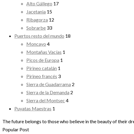
Alto Gállego
17
Jacetania
15
Ribagorza
12
Sobrarbe
33
Puertos resto del mundo
18
Moncayo
4
Montañas Vacías
1
Picos de Europa
1
Pirineo catalán
1
Pirineo francés
3
Sierra de Guadarrama
2
Sierra de la Demanda
2
Sierra del Montsec
4
Puyatas Maestras
1
The future belongs to those who believe in the beauty of their d
Popular Post