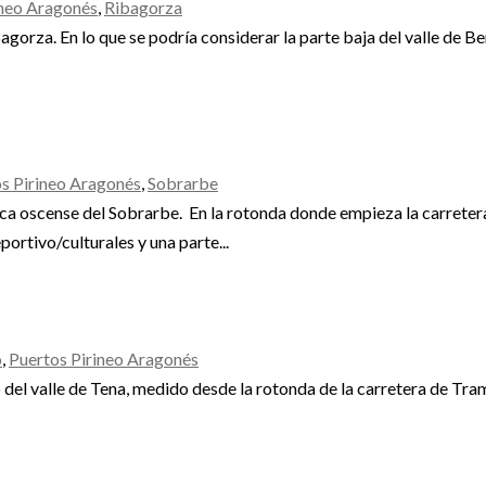
ineo Aragonés
,
Ribagorza
gorza. En lo que se podría considerar la parte baja del valle de Be
s Pirineo Aragonés
,
Sobrarbe
marca oscense del Sobrarbe. En la rotonda donde empieza la carrete
portivo/culturales y una parte...
o
,
Puertos Pirineo Aragonés
o del valle de Tena, medido desde la rotonda de la carretera de Tra