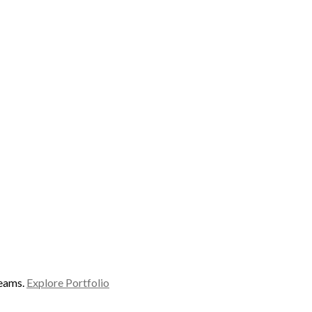
reams.
Explore Portfolio